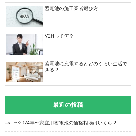
蓄電池の施工業者選び方
V2Hって何？
蓄電池に充電するとどのくらい生活で
きる？
最近の投稿
〜2024年〜家庭用蓄電池の価格相場はいくら？