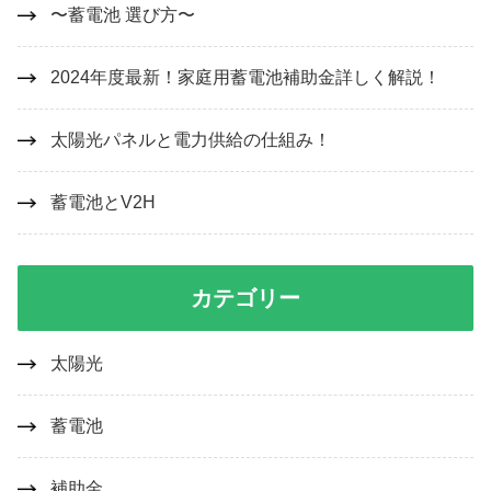
〜蓄電池 選び方〜
2024年度最新！家庭用蓄電池補助金詳しく解説！
太陽光パネルと電力供給の仕組み！
蓄電池とV2H
カテゴリー
太陽光
蓄電池
補助金