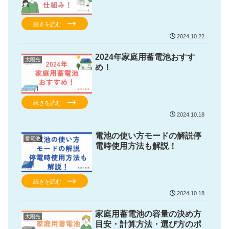
続きを読む
2024.10.22
2024年家庭用蓄電池おすす
太陽光
め！
続きを読む
2024.10.18
電池の使い方モードの解説停
蓄電池
電時使用方法も解説！
続きを読む
2024.10.18
家庭用蓄電池の容量の決め方
太陽光
目安・計算方法・選び方のポ