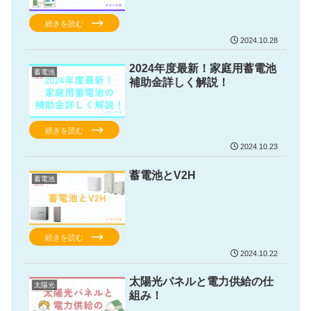
続きを読む
2024.10.28
2024年度最新！家庭用蓄電池
蓄電池
補助金詳しく解説！
続きを読む
2024.10.23
蓄電池とV2H
蓄電池
続きを読む
2024.10.22
太陽光パネルと電力供給の仕
太陽光
組み！