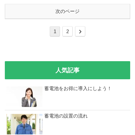
次のページ
1
2
人気記事
蓄電池をお得に導入にしよう！
蓄電池の設置の流れ