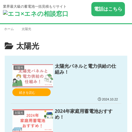
業界最大級の蓄電池一括見積もりサイト
電話はこちら
ホーム
太陽光
太陽光
太陽光パネルと電力供給の仕
太陽光
組み！
続きを読む
2024.10.22
2024年家庭用蓄電池おすす
太陽光
め！