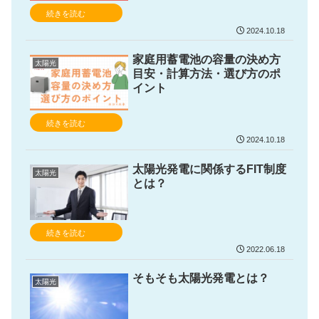
続きを読む
2024.10.18
家庭用蓄電池の容量の決め方
太陽光
目安・計算方法・選び方のポ
イント
続きを読む
2024.10.18
太陽光発電に関係するFIT制度
太陽光
とは？
続きを読む
2022.06.18
そもそも太陽光発電とは？
太陽光