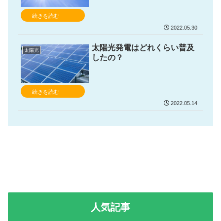
続きを読む
2022.05.30
太陽光発電はどれくらい普及
太陽光
したの？
続きを読む
2022.05.14
人気記事