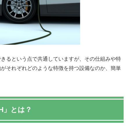
できるという点で共通していますが、その仕組みや特
池がそれぞれどのような特徴を持つ設備なのか、簡単
2H」とは？