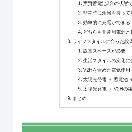
実質蓄電池2台の状態
非常時に余裕を持って
効率的に充電ができる
どちらも非常用電源と
ライフスタイルに合った設
設置スペースが必要
生活スタイルの変化に
V2Hを含めた電気使用
太陽光発電 ＋ 蓄電池 
太陽光発電 ＋ V2Hの
まとめ