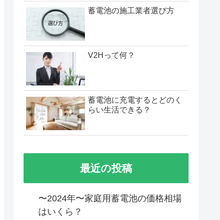
蓄電池の施工業者選び方
V2Hって何？
蓄電池に充電するとどのく
らい生活できる？
最近の投稿
〜2024年〜家庭用蓄電池の価格相場
はいくら？