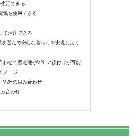
で生活できる
電気を使用できる
して活用できる
備を選んで安心な暮らしを実現しよう
合わせて蓄電池やV2Hの後付けが可能
イメージ
＋ V2Hの組み合わせ
組み合わせ