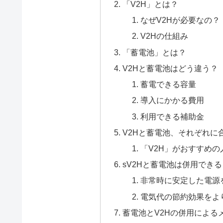
「V2H」とは？
なぜV2Hが必要なの？
V2Hの仕組み
「蓄電池」とは？
V2Hと蓄電池はどう違う？
蓄電できる容量
導入にかかる費用
利用できる補助金
V2Hと蓄電池、それぞれに
「V2H」がおすすめの
sV2Hと蓄電池は併用でき
非常時に安定した電源
電気代の節約効果をよ
蓄電池とV2Hの併用による