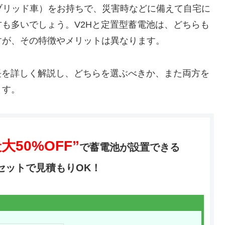
イブリッド車）をお持ちで、災害時などに備えて自宅に
も多いでしょう。V2Hと定置型蓄電池は、どちらも
すが、その特徴やメリットは異なります。
長を詳しく解説し、どちらを選ぶべきか、また両方を
ます。
大50%OFF”
で蓄電池が設置できる
セットで
見積もりOK！