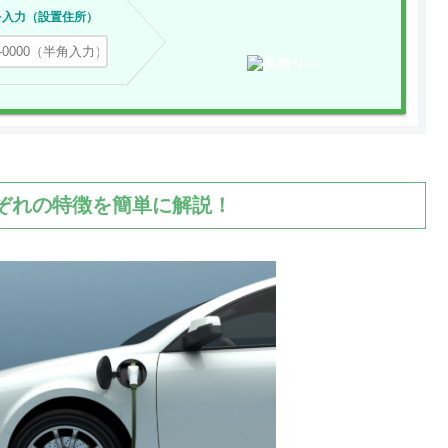
を入力（設置住所）
れぞれの特徴を簡単に解説！