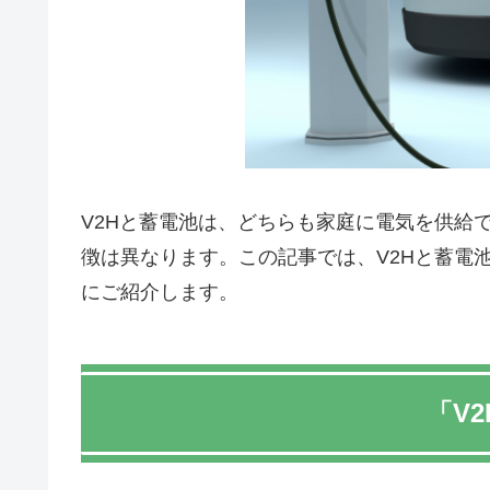
V2Hと蓄電池は、どちらも家庭に電気を供給
徴は異なります。この記事では、V2Hと蓄電
にご紹介します。
「V