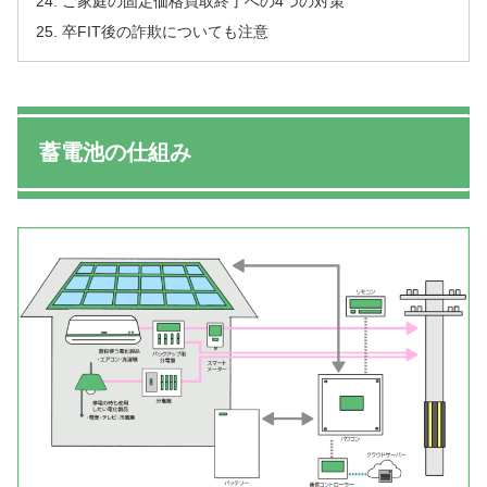
ご家庭の固定価格買取終了への4つの対策
卒FIT後の詐欺についても注意
蓄電池の仕組み