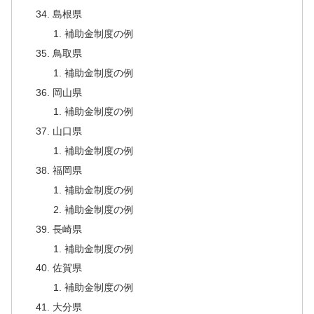
島根県
補助金制度の例
鳥取県
補助金制度の例
岡山県
補助金制度の例
山口県
補助金制度の例
福岡県
補助金制度の例
補助金制度の例
長崎県
補助金制度の例
佐賀県
補助金制度の例
大分県