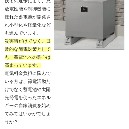
技術の進歩により、充
放電性能や制御機能に
優れた蓄電池が開発さ
れ小型化や軽量化など
も進んでいます。
災害時だけでなく、日
常的な節電対策として
も、蓄電池への関心は
高まっています。
電気料金負担に悩んで
いる方は、節電活動だ
けでなく蓄電池や太陽
光発電を使ったエネル
ギーの自家消費を始め
てみてはいかがでしょ
うか？