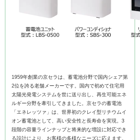
1959年創業の京セラは、蓄電池分野で国内シェア第
2位を誇る老舗メーカーです。国内で初めて住宅用
太陽光発電システムを世に送り出し、再生可能エネ
ルギー分野を牽引してきました。京セラの蓄電池
「エネレッツァ」は、世界初のクレイ型リチウムイ
オン蓄電池として、高い安全性と長寿命を実現。3
段階の容量ラインナップと将来的な増設に対応でき
る設計により、お客様の多様なニーズに応えます。