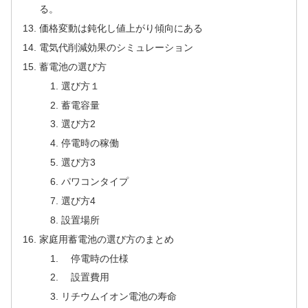
る。
価格変動は鈍化し値上がり傾向にある
電気代削減効果のシミュレーション
蓄電池の選び方
選び方１
蓄電容量
選び方2
停電時の稼働
選び方3
パワコンタイプ
選び方4
設置場所
家庭用蓄電池の選び方のまとめ
停電時の仕様
設置費用
リチウムイオン電池の寿命