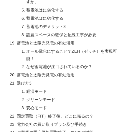
すか。
蓄電池はに劣化する
蓄電池はに劣化する
蓄電池のデメリット3
設置スペースの確保と配線工事が必要
蓄電池と太陽光発電の有効活用
オール電化にすることでZEH（ゼッチ）を実現可
能！
なぜ蓄電池が注目されているのか？
蓄電池と太陽光発電の有効活用
選び方3
経済モード
グリーンモード
安⼼モード
固定買取（FIT）終了後、どこに売るの？
電⼒会社の買い取りプラン及び⼿続き