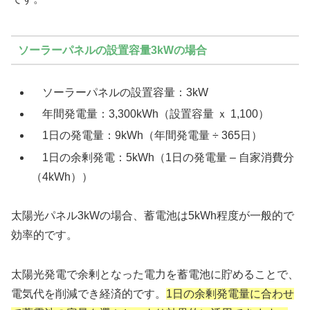
ソーラーパネルの設置容量3kWの場合
ソーラーパネルの設置容量：3kW
年間発電量：3,300kWh（設置容量 ｘ 1,100）
1日の発電量：9kWh（年間発電量 ÷ 365日）
1日の余剰発電：5kWh（1日の発電量 – 自家消費分
（4kWh））
太陽光パネル3kWの場合、蓄電池は5kWh程度が一般的で
効率的です。
太陽光発電で余剰となった電力を蓄電池に貯めることで、
電気代を削減でき経済的です。
1日の余剰発電量に合わせ